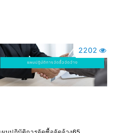
2566
2202
แผนปฏิบัติการจัดซื้อจัดจ้าง65