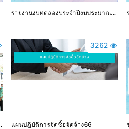
รายงานงบทดลองประจำปีงบประมาณ
2568
3262
ย
แผนปฏิบัติการจัดซื้อจัดจ้าง66