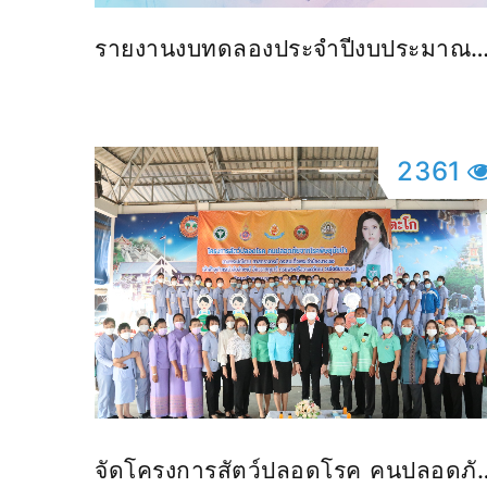
รายงานงบทดลองประจำปีงบประมาณ
2569
2361
จัดโครงการสัตว์ปลอดโรค คนปลอดภั