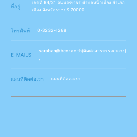
เลขที่ 84/21 ถนนคฑาธร ตำบลหน้าเมือง อำเภอ
ที่อยู่
เมือง จังหวัดราชบุรี 70000
โทรศัพท์
0-3232-1288
saraban@bcnr.ac.th(ติดต่อสารบรรณกลาง)
E-MAILS
,
แผนที่ติดต่อเรา
แผนที่ติดต่อเรา