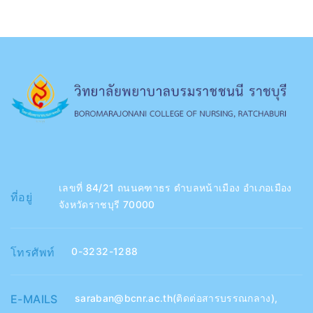
เลขที่ 84/21 ถนนคฑาธร ตำบลหน้าเมือง อำเภอเมือง
ที่อยู่
จังหวัดราชบุรี 70000
โทรศัพท์
0-3232-1288
E-MAILS
saraban@bcnr.ac.th(ติดต่อสารบรรณกลาง)
,