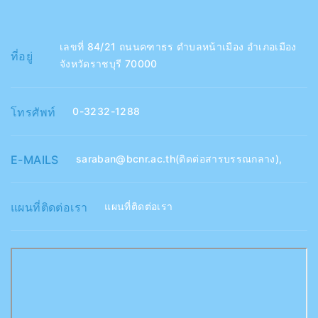
เลขที่ 84/21 ถนนคฑาธร ตำบลหน้าเมือง อำเภอเมือง
ที่อยู่
จังหวัดราชบุรี 70000
โทรศัพท์
0-3232-1288
E-MAILS
saraban@bcnr.ac.th(ติดต่อสารบรรณกลาง)
,
แผนที่ติดต่อเรา
แผนที่ติดต่อเรา