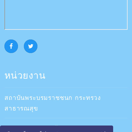
หน่วยงาน
สถาบันพระบรมราชชนก กระทรวง
สาธารณสุข
คณะพยาบาลสถาบันพระบรมราชชนก