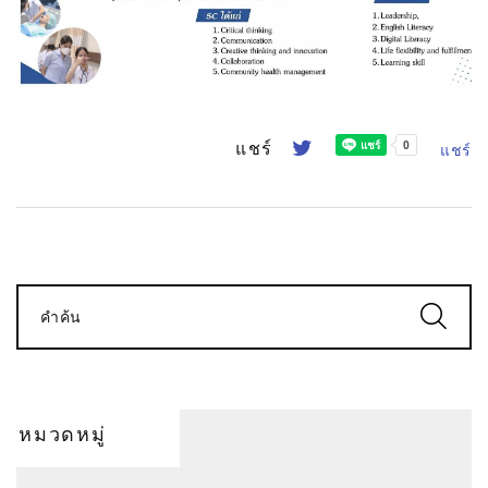
แชร์
แชร์
คำค้น
หมวดหมู่