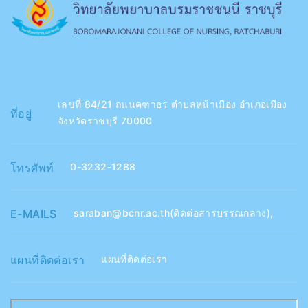
เลขที่ 84/21 ถนนคฑาธร ตำบลหน้าเมือง อำเภอเมือง
ที่อยู่
จังหวัดราชบุรี 70000
โทรศัพท์
0-3232-1288
E-MAILS
saraban@bcnr.ac.th(ติดต่อสารบรรณกลาง)
,
แผนที่ติดต่อเรา
แผนที่ติดต่อเรา