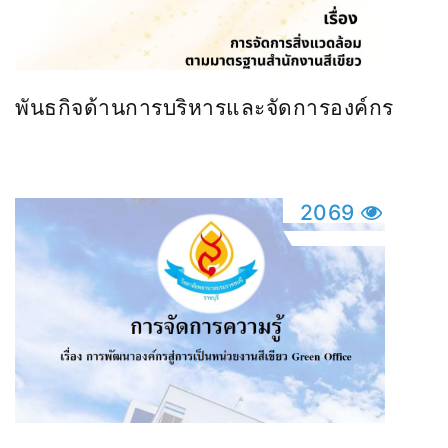
พันธกิจด้านการบริหารและจัดการองค์กร
2069