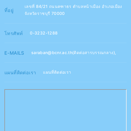
เลขที่ 84/21 ถนนคฑาธร ตำบลหน้าเมือง อำเภอเมือง
ที่อยู่
จังหวัดราชบุรี 70000
โทรศัพท์
0-3232-1288
E-MAILS
saraban@bcnr.ac.th(ติดต่อสารบรรณกลาง)
,
แผนที่ติดต่อเรา
แผนที่ติดต่อเรา