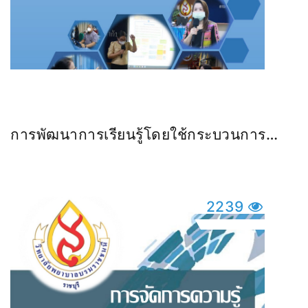
การพัฒนาการเรียนรู้โดยใช้กระบวนการ
สะท้อนคิด และพลังคำถามผ่าน
2239