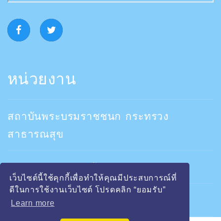
หน่วยงาน
สถาบันพระบรมราชชนก กระทรวง
สาธารณสุข
คณะพยาบาลสถาบันพระบรมราชชนก
เว็บไซต์นี้ใช้คุกกี้เพื่อทำให้คุณมีประสบการณ์ที่
ดีในการใช้งานเว็บไซต์ โปรดคลิก “ยอมรับ”
วิทยาลัยปลอดบุหรี่
Learn more