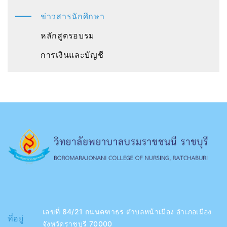
ข่าวสารนักศึกษา
หลักสูตรอบรม
การเงินและบัญชี
เลขที่ 84/21 ถนนคฑาธร ตำบลหน้าเมือง อำเภอเมือง
ที่อยู่
จังหวัดราชบุรี 70000