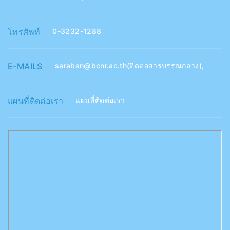
โทรศัพท์
0-3232-1288
E-MAILS
saraban@bcnr.ac.th(ติดต่อสารบรรณกลาง)
,
แผนที่ติดต่อเรา
แผนที่ติดต่อเรา