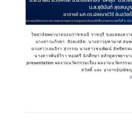
วิทยาลัยพยาบาลบรมราชชนนี ราชบุรี ขอแสดงความยิน
นางสาวแก้วตา สิงคเสลิต นางสาวจุฑามาศ สมพ
นางสาวเจนจิรา สุวรรณ นางสาวชนพัฒน์ ลัทธิพรหม 
นางสาวพันธ์วิรา ทองศรี นักศึกษา หลักสูตรพยาบา
presentation ผลงานนวัตกรรมเรื่อง ผลงานนวัตกรรมเรื
สวัสดิ์ และ อาจารย์ปณัชญา
อ