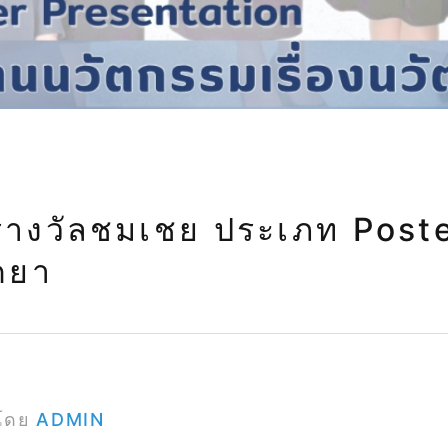
วัตกรรมเครื่อ
รางวัลชมเชย ประเภท Poste
ดยา
โดย
ADMIN