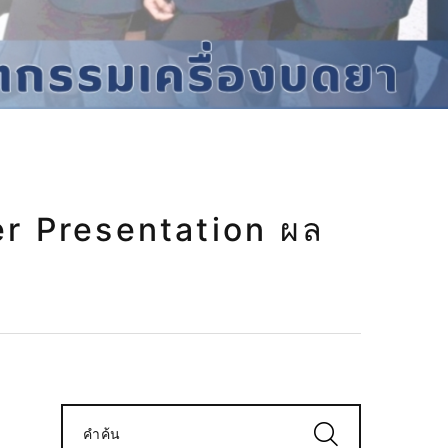
งบดยา
r Presentation ผล
คำค้น