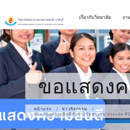
เกี่ยวกับวิทยาลัย
งาน
ขอแสดงคว
ประเภท P
หน้าแรก
ข่าวกิจกรรม
ขอแสดงความยินดีกับรางวัลชมเชย ประเภท 