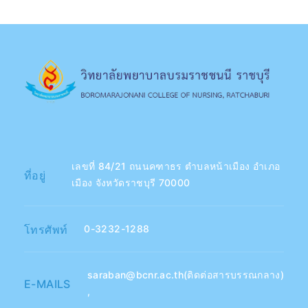
เลขที่ 84/21 ถนนคฑาธร ตำบลหน้าเมือง อำเภอ
ที่อยู่
เมือง จังหวัดราชบุรี 70000
โทรศัพท์
0-3232-1288
saraban@bcnr.ac.th(ติดต่อสารบรรณกลาง)
E-MAILS
,