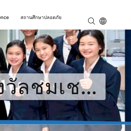
ence
สถานศึกษาปลอดภัย
งวัลชมเชย
tation ผล