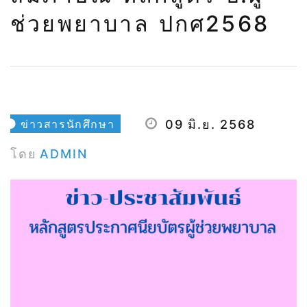
ช่วยพยาบาล ปกศ2568
ข่าวสารนักศึกษา
09 มิ.ย. 2568
โดย
ADMIN