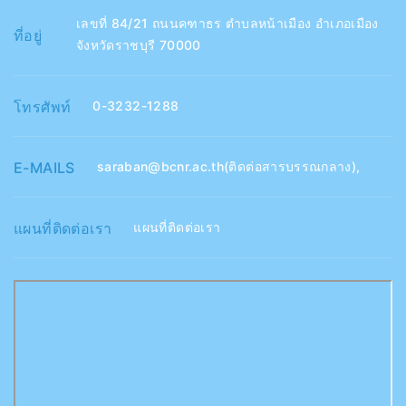
เลขที่ 84/21 ถนนคฑาธร ตำบลหน้าเมือง อำเภอเมือง
ที่อยู่
จังหวัดราชบุรี 70000
โทรศัพท์
0-3232-1288
E-MAILS
saraban@bcnr.ac.th(ติดต่อสารบรรณกลาง)
,
แผนที่ติดต่อเรา
แผนที่ติดต่อเรา