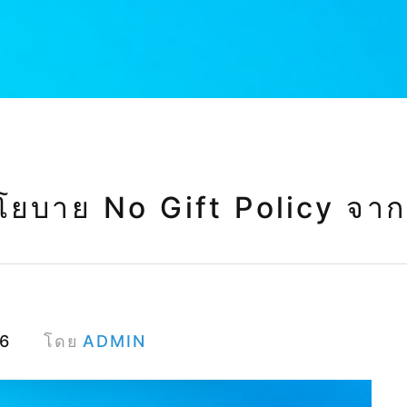
บาย No Gift Policy จากการ
โดย
ADMIN
66