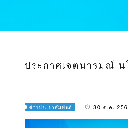
ประกาศเจตนารมณ์ นโย
ข่าวประชาสัมพันธ์
30 ต.ค. 25