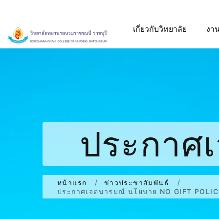
เกี่ยวกับวิทยาลัย
งาน
ประกาศเ
Gift Pol
หน้าแรก
ข่าวประชาสัมพันธ์
ประกาศเจตนารมณ์ นโยบาย NO GIFT POLICY จ