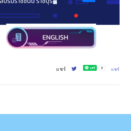
แชร์
แชร์