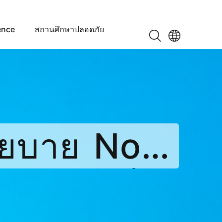
ence
สถานศึกษาปลอดภัย
โยบาย No
ติหน้าที่