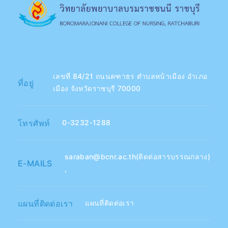
เลขที่ 84/21 ถนนคฑาธร ตำบลหน้าเมือง อำเภอ
ที่อยู่
เมือง จังหวัดราชบุรี 70000
โทรศัพท์
0-3232-1288
saraban@bcnr.ac.th(ติดต่อสารบรรณกลาง)
E-MAILS
,
แผนที่ติดต่อเรา
แผนที่ติดต่อเรา