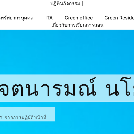
ปฏิทินกิจกรรม
|
ทรัพยากรบุคคล
ITA
Green office
Green Resid
เกี่ยวกับการเรียนการสอน
จตนารมณ์ น
icy จากการปฏิบั
ากการปฏิบัติหน้าที่