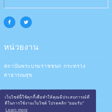
หน่วยงาน
สถาบันพระบรมราชชนก กระทรวง
สาธารณสุข
คณะพยาบาลสถาบันพระบรมราชชนก
เว็บไซต์นี้ใช้คุกกี้เพื่อทำให้คุณมีประสบการณ์ที่
ดีในการใช้งานเว็บไซต์ โปรดคลิก “ยอมรับ”
วิทยาลัยปลอดบุหรี่
Learn more