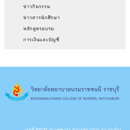
ข่าวกิจกรรม
ข่าวสารนักศึกษา
หลักสูตรอบรม
การเงินและบัญชี
เลขที่ 84/21 ถนนคฑาธร ตำบลหน้าเมือง อำเภอเมือง