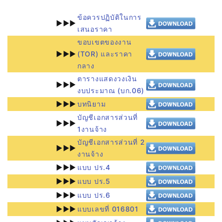
ข้อควรปฏิบัติในการ
►►►
เสนอราคา
ขอบเขตของงาน
►►►
(TOR) และราคา
กลาง
ตารางแสดงวงเงิน
►►►
งบประมาณ (บก.06)
►►►
บทนิยาม
บัญชีเอกสารส่วนที่
►►►
1งานจ้าง
บัญชีเอกสารส่วนที่ 2
►►►
งานจ้าง
►►►
แบบ ปร.4
►►►
แบบ ปร.5
►►►
แบบ ปร.6
►►►
แบบเลขที่ 016801