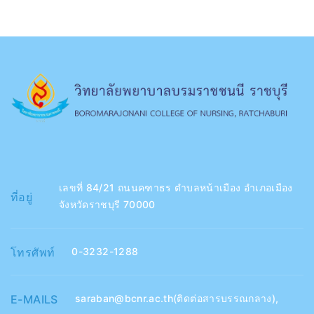
เลขที่ 84/21 ถนนคฑาธร ตำบลหน้าเมือง อำเภอเมือง
ที่อยู่
จังหวัดราชบุรี 70000
โทรศัพท์
0-3232-1288
E-MAILS
saraban@bcnr.ac.th(ติดต่อสารบรรณกลาง)
,