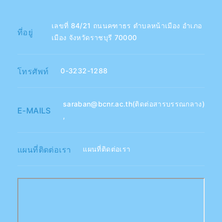
เลขที่ 84/21 ถนนคฑาธร ตำบลหน้าเมือง อำเภอ
ที่อยู่
เมือง จังหวัดราชบุรี 70000
โทรศัพท์
0-3232-1288
saraban@bcnr.ac.th(ติดต่อสารบรรณกลาง)
E-MAILS
,
แผนที่ติดต่อเรา
แผนที่ติดต่อเรา