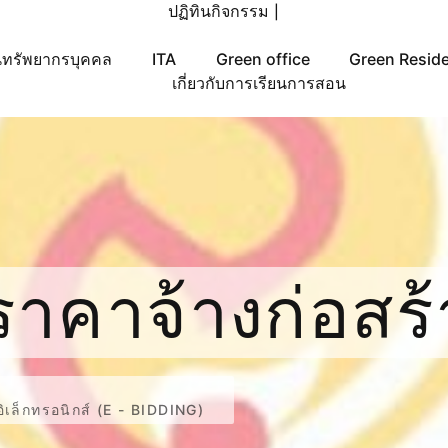
ปฏิทินกิจกรรม
|
ทรัพยากรบุคคล
ITA
Green office
Green Resid
เกี่ยวกับการเรียนการสอน
คาจ้างก่อสร้า
คาอิเล็กทรอน
เล็กทรอนิกส์ (E - BIDDING)