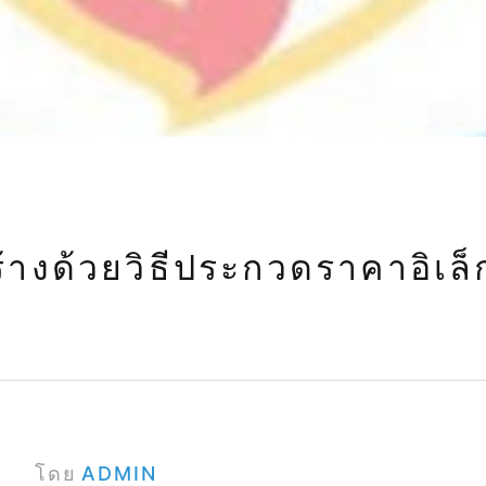
Bidding)
างด้วยวิธีประกวดราคาอิเล็
โดย
ADMIN