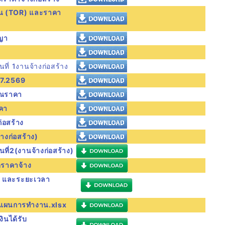
น (TOR) และราคา
ญา
ที่ 1งานจ้างก่อสร้าง
07.2569
าณราคา
คา
่อสร้าง
างก่อสร้าง)
นที่2(งานจ้างก่อสร้าง)
ราคาจ้าง
น และระยะเวลา
แผนการทำงาน.xlsx
ินได้รับ