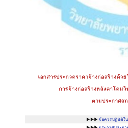
เอกสารประกวดราคาจ้างก่อสร้างด้วยวิ
การจ้างก่อสร้างหลังคาโดมว
ตามประกาศสถ
►►►
ข้อควรปฏิบัติ
►►►
ประกาศประกวดร