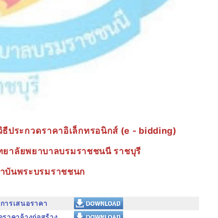
ธีประกวดราคาอิเล็กทรอนิกส์ (e - bidding)
ิทยาลัยพยาบาลบรมราชชนนี ราชบุรี
าบันพระบรมราชชนก
ในการเสนอราคา
าคาจ้างก่อสร้าง