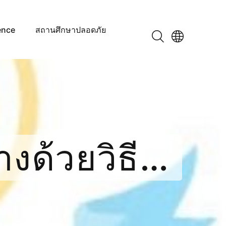
ence
สถานศึกษาปลอดภัย
งด้วยวิธี
ิกส์ (e -