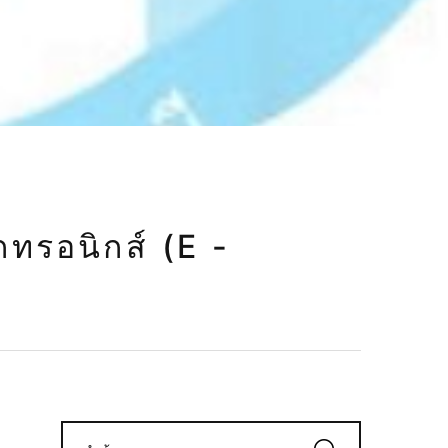
กทรอนิกส์ (e -