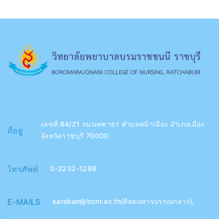
เลขที่ 84/21 ถนนคฑาธร ตำบลหน้าเมือง อำเภอเมือง
ที่อยู่
จังหวัดราชบุรี 70000
โทรศัพท์
0-3232-1288
E-MAILS
saraban@bcnr.ac.th(ติดต่อสารบรรณกลาง)
,