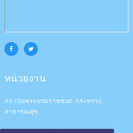
หน่วยงาน
สถาบันพระบรมราชชนก กระทรวง
สาธารณสุข
คณะพยาบาลสถาบันพระบรมราชชนก