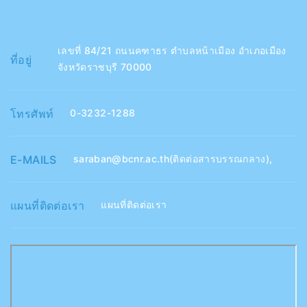
เลขที่ 84/21 ถนนคฑาธร ตำบลหน้าเมือง อำเภอเมือง
ที่อยู่
จังหวัดราชบุรี 70000
โทรศัพท์
0-3232-1288
E-MAILS
saraban@bcnr.ac.th(ติดต่อสารบรรณกลาง)
,
แผนที่ติดต่อเรา
แผนที่ติดต่อเรา