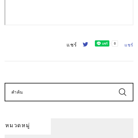
แชร์
แชร์
คำค้น
หมวดหมู่