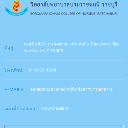
เลขที่ 84/21 ถนนคฑาธร ตำบลหน้าเมือง อำเภอเมือง
ที่อยู่
จังหวัดราชบุรี 70000
โทรศัพท์
0-3232-1288
E-MAILS
saraban@bcnr.ac.th(ติดต่อสารบรรณกลาง)
,
แผนที่ติดต่อเรา
แผนที่ติดต่อเรา