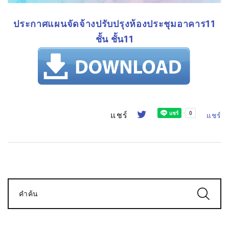
ประกาศแผนจัดจ้างปรับปรุงห้องประชุมอาคาร11
ชั้น ชั้น11
แชร์
แชร์
คำค้น