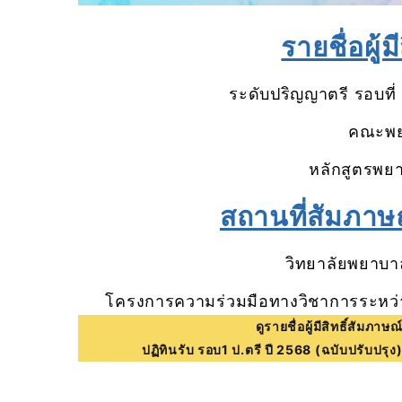
รายชื่อผู้ม
ระดับปริญญาตรี รอบที่
คณะพย
หลักสูตรพย
สถานที่สัมภาษ
วิทยาลัยพยาบา
โครงการความร่วมมือทางวิชาการระหว
ดูรายชื่อผู้มีสิทธิ์สัมภาษ
ปฏิทินรับ รอบ1 ป.ตรี ปี 2568 (ฉบับปรับปรุ