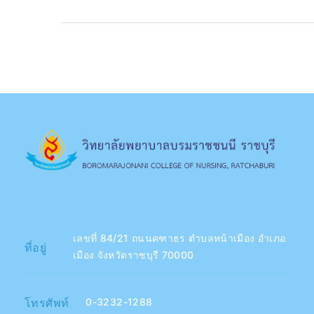
เลขที่ 84/21 ถนนคฑาธร ตำบลหน้าเมือง อำเภอ
ที่อยู่
เมือง จังหวัดราชบุรี 70000
โทรศัพท์
0-3232-1288