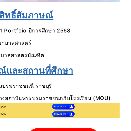
ีสิทธิ์สัมภาษณ์
 1 Portfoio ปีการศึกษา 2568
าบาลศาสตร์
าบาลศาสตรบัณฑิต
ณ์และสถานที่ศึกษา
ลบรมราชชนนี ราชบุรี
่างสถาบันพระบรมราชชนกกับโรงเรียน (MOU)
ณ์>>
ง)>>