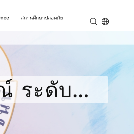
ence
สถานศึกษาปลอดภัย
ดับ
foio ปีการ