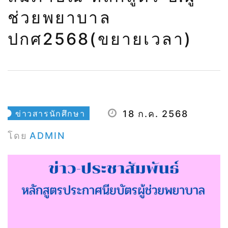
เวลา)
ช่วยพยาบาล
ปกศ2568(ขยายเวลา)
ข่าวสารนักศึกษา
18 ก.ค. 2568
โดย
ADMIN