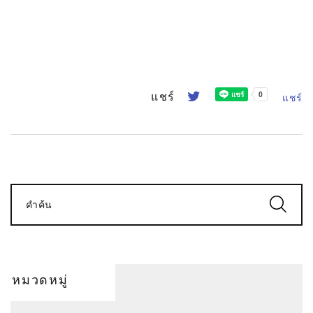
แชร์
แชร์
คำค้น
หมวดหมู่