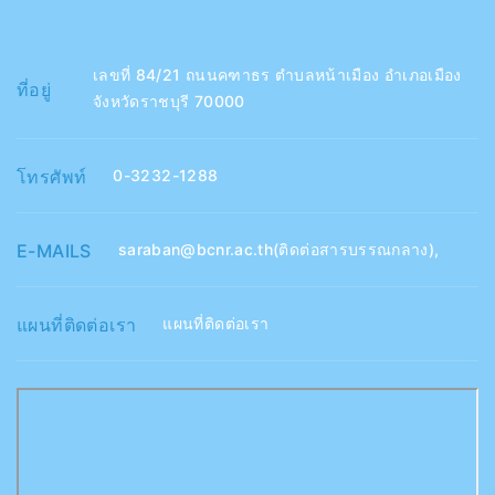
เลขที่ 84/21 ถนนคฑาธร ตำบลหน้าเมือง อำเภอเมือง
ที่อยู่
จังหวัดราชบุรี 70000
โทรศัพท์
0-3232-1288
E-MAILS
saraban@bcnr.ac.th(ติดต่อสารบรรณกลาง)
,
แผนที่ติดต่อเรา
แผนที่ติดต่อเรา