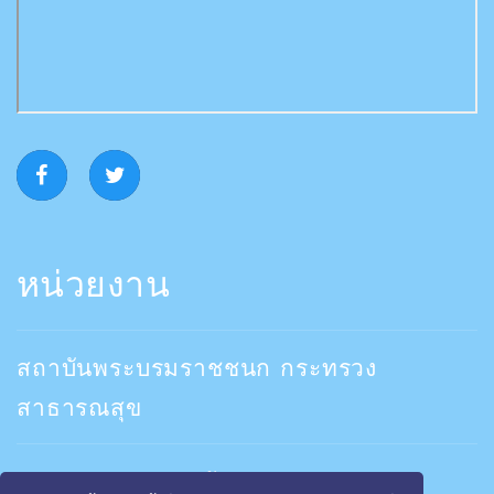
หน่วยงาน
สถาบันพระบรมราชชนก กระทรวง
สาธารณสุข
คณะพยาบาลสถาบันพระบรมราชชนก