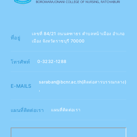
เลขที่ 84/21 ถนนคฑาธร ตำบลหน้าเมือง อำเภอ
ที่อยู่
เมือง จังหวัดราชบุรี 70000
โทรศัพท์
0-3232-1288
saraban@bcnr.ac.th(ติดต่อสารบรรณกลาง)
E-MAILS
,
แผนที่ติดต่อเรา
แผนที่ติดต่อเรา