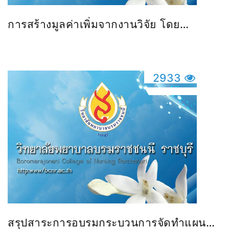
การสร้างมูลค่าเพิ่มจากงานวิจัย โดย
อาจารย์ ชิตสุภางค์ ทิพย์เที่ยงแท้ วิทยาลัย
พยาบาลบรมราชชนนี ราชบุรี
2933
สรุปสาระการอบรมกระบวนการจัดทำแผน