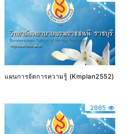
แผนการจัดการความรู้ (kmplan2552)
2865