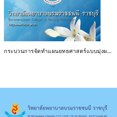
กระบวนการจัดทำแผนยทธศาสตร์แบบมุ่งผล
สัมฤทธิ์(ตอนที่ 1 และตอนที่ 2)