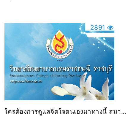
ยุทธศาสตร์แบบมุ่งผลสัมฤทธิ์ วันที่ 7-10
เมษายน 2553
2891
ใครต้องการดูแลจิตใจตนเองมาทางนี้ สมาธิ
ทางสงบ ถอดจิต