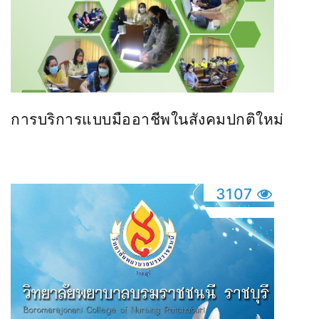
การบริการแบบมืออาชีพในสังคมปกติใหม่
3107