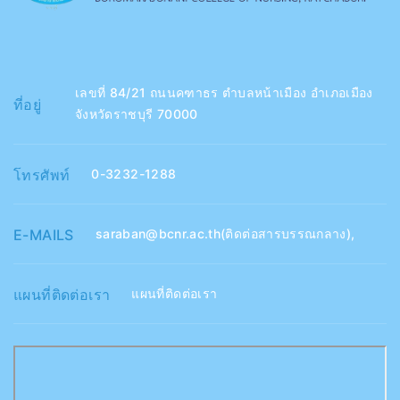
เลขที่ 84/21 ถนนคฑาธร ตำบลหน้าเมือง อำเภอเมือง
ที่อยู่
จังหวัดราชบุรี 70000
โทรศัพท์
0-3232-1288
E-MAILS
saraban@bcnr.ac.th(ติดต่อสารบรรณกลาง)
,
แผนที่ติดต่อเรา
แผนที่ติดต่อเรา