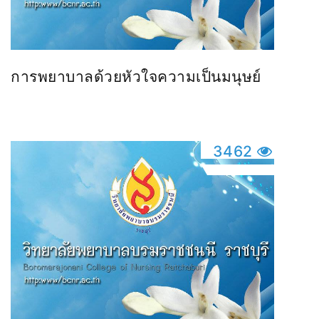
การพยาบาลด้วยหัวใจความเป็นมนุษย์
3462