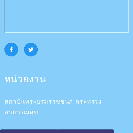
หน่วยงาน
สถาบันพระบรมราชชนก กระทรวง
สาธารณสุข
คณะพยาบาลสถาบันพระบรมราชชนก