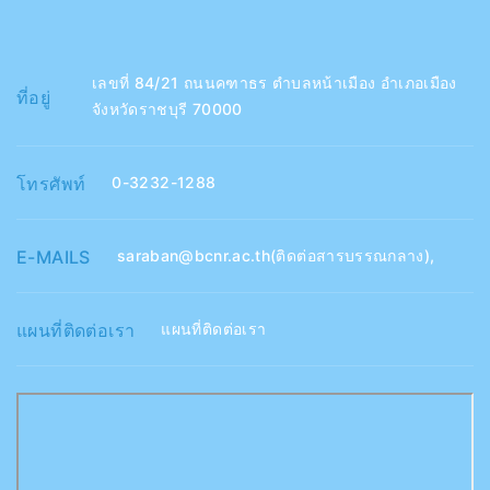
เลขที่ 84/21 ถนนคฑาธร ตำบลหน้าเมือง อำเภอเมือง
ที่อยู่
จังหวัดราชบุรี 70000
โทรศัพท์
0-3232-1288
E-MAILS
saraban@bcnr.ac.th(ติดต่อสารบรรณกลาง)
,
แผนที่ติดต่อเรา
แผนที่ติดต่อเรา