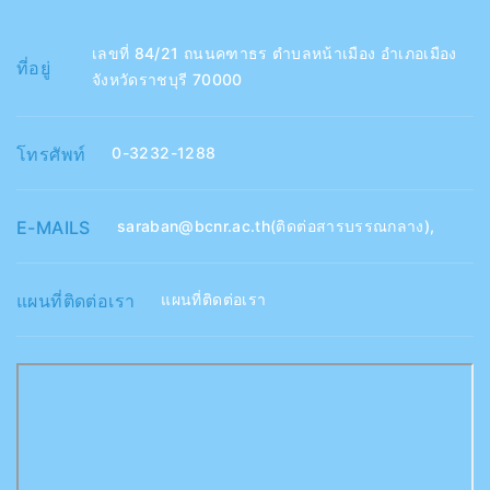
เลขที่ 84/21 ถนนคฑาธร ตำบลหน้าเมือง อำเภอเมือง
ที่อยู่
จังหวัดราชบุรี 70000
โทรศัพท์
0-3232-1288
E-MAILS
saraban@bcnr.ac.th(ติดต่อสารบรรณกลาง)
,
แผนที่ติดต่อเรา
แผนที่ติดต่อเรา