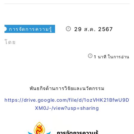
การจัดการความรู้
29 ส.ค. 2567
โดย
1 นาที ในการอ่าน
พันธกิจด้านการวิจัยและนวัตกรรม
https://drive.google.com/file/d/1ozVHK21BfwU9D
XM0J-/view?usp=sharing