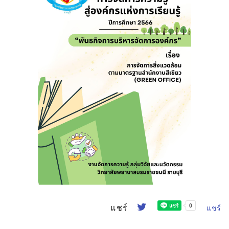
แชร์
แชร์