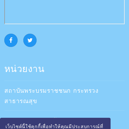
หน่วยงาน
สถาบันพระบรมราชชนก กระทรวง
สาธารณสุข
คณะพยาบาลสถาบันพระบรมราชชนก
เว็บไซต์นี้ใช้คุกกี้เพื่อทำให้คุณมีประสบการณ์ที่